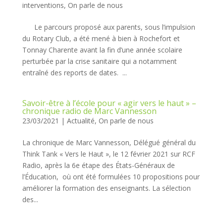
interventions
,
On parle de nous
Le parcours proposé aux parents, sous l’impulsion
du Rotary Club, a été mené à bien à Rochefort et
Tonnay Charente avant la fin d’une année scolaire
perturbée par la crise sanitaire qui a notamment
entraîné des reports de dates. ...
Savoir-être à l’école pour « agir vers le haut » –
chronique radio de Marc Vannesson
23/03/2021
|
Actualité
,
On parle de nous
La chronique de Marc Vannesson, Délégué général du
Think Tank « Vers le Haut », le 12 février 2021 sur RCF
Radio, après la 6e étape des États-Généraux de
l’Éducation, où ont été formulées 10 propositions pour
améliorer la formation des enseignants. La sélection
des...