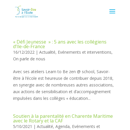
« Défi Jeunesse » : 5 ans avec les collégiens
d’Ile-de-France
16/12/2022
|
Actualité
,
Evénements et interventions
,
On parle de nous
Avec ses ateliers Learn to Be zen @ school, Savoir-
être à l’école est heureuse de contribuer depuis 2018,
en synergie avec de nombreuses autres associations,
aux actions de sensibilisation et d’accompagnement
impulsées dans les collèges « éducation...
Soutien à la parentalité en Charente Maritime
avec le Rotary et la CAF
5/10/2021
|
Actualité
,
Agenda
,
Evénements et